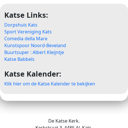
Katse Links:
Dorpshuis Kats
Sport Vereniging Kats
Comedia della Mare
Kunstspoor Noord-Beveland
Buurtsuper : Albert Kleijntje
Katse Babbels
Katse Kalender:
Klik hier om de Katse Kalender te bekijken
De Katse Kerk.
Kerkstraat 3, 4485 AL Kats.