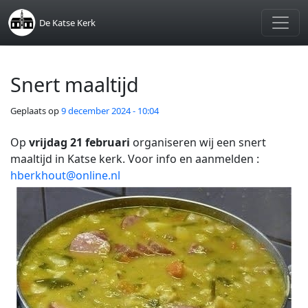
Skip to main content
De Katse Kerk
Snert maaltijd
Geplaats op
9 december 2024 - 10:04
Op
vrijdag 21 februari
organiseren wij een snert
maaltijd in Katse kerk. Voor info en aanmelden :
hberkhout@online.nl